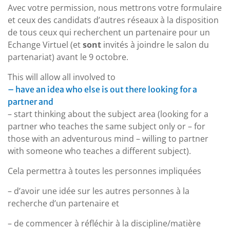
Avec votre permission, nous mettrons votre formulaire
et ceux des candidats d’autres réseaux à la disposition
de tous ceux qui recherchent un partenaire pour un
Echange Virtuel (et
sont
invités à joindre le salon du
partenariat) avant le 9 octobre.
This will allow all involved to
– have an idea who else is out there looking for a
partner and
– start thinking about the subject area (looking for a
partner who teaches the same subject only or – for
those with an adventurous mind – willing to partner
with someone who teaches a different subject).
Cela permettra à toutes les personnes impliquées
– d’avoir une idée sur les autres personnes à la
recherche d’un partenaire et
– de commencer à réfléchir à la discipline/matière