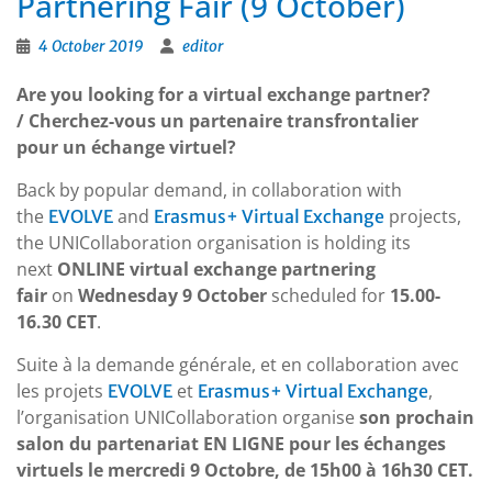
Partnering Fair (9 October)
4 October 2019
editor
Are you looking for a virtual exchange partner?
/ Cherchez-vous un partenaire transfrontalier
pour un échange virtuel?
Back by popular demand, in collaboration with
the
and
projects,
EVOLVE
Erasmus+ Virtual Exchange
the UNICollaboration organisation is holding its
next
ONLINE virtual exchange partnering
fair
on
Wednesday 9 October
scheduled for
15.00-
16.30 CET
.
Suite à la demande générale, et en collaboration avec
les projets
et
,
EVOLVE
Erasmus+ Virtual Exchange
l’organisation UNICollaboration organise
son prochain
salon du partenariat EN LIGNE pour les échanges
virtuels le mercredi 9 Octobre, de 15h00 à 16h30 CET.