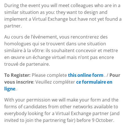
During the event you will meet colleagues who are in a
similar situation as you: they want to design and
implement a Virtual Exchange but have not yet found a
partner.
Au cours de l’événement, vous rencontrerez des
homologues qui se trouvent dans une situation
similaire à la vôtre: ils souhaitent concevoir et mettre
en œuvre un échange virtuel mais n’ont pas encore
trouvé de partenaire.
To Register:
Please complete
. /
Pour
this online form
vous inscrire
: Veuillez compléter
ce formulaire en
.
lign
e
With your permission we will make your form and the
forms of candidates from other networks available to
everybody looking for a Virtual Exchange partner (and
invited to join the partnering fair) before 9 October.